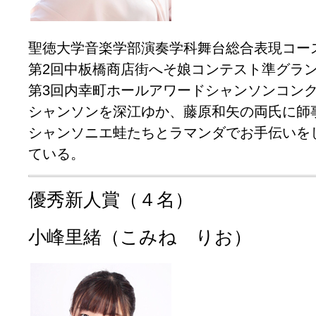
聖徳大学音楽学部演奏学科舞台総合表現コー
第2回中板橋商店街へそ娘コンテスト準グラ
第3回内幸町ホールアワードシャンソンコン
シャンソンを深江ゆか、藤原和矢の両氏に師
シャンソニエ蛙たちとラマンダでお手伝いを
ている。
優秀新人賞（４名）
小峰里緒（こみね りお）