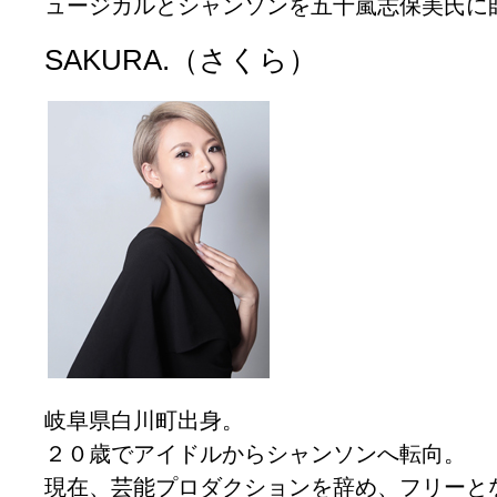
ュージカルとシャンソンを五十嵐志保美氏に
SAKURA.（さくら）
岐阜県白川町出身。
２０歳でアイドルからシャンソンへ転向。
現在、芸能プロダクションを辞め、フリーと