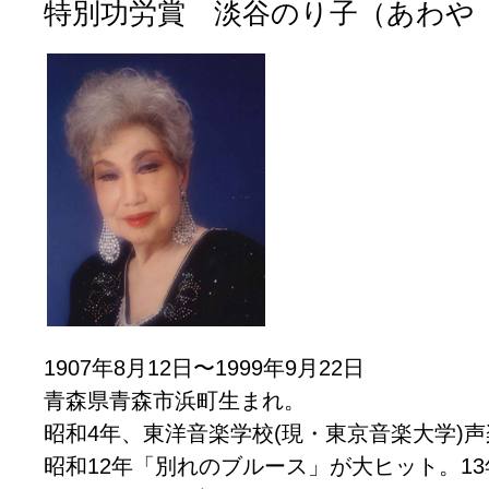
特別功労賞 淡谷のり子（あわや
1907年8月12日〜1999年9月22日
青森県青森市浜町生まれ。
昭和4年、東洋音楽学校(現・東京音楽大学)
昭和12年「別れのブルース」が大ヒット。1