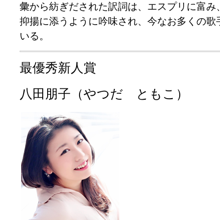
彙から紡ぎだされた訳詞は、エスプリに富み
抑揚に添うように吟味され、今なお多くの歌
いる。
最優秀新人賞
八田朋子（やつだ ともこ）