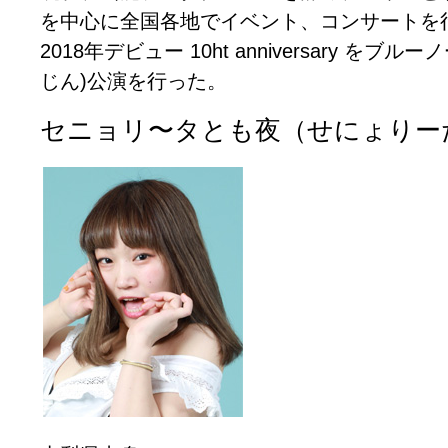
を中心に全国各地でイベント、コンサートを
2018年デビュー 10ht anniversary をブ
じん)公演を行った。
セニョリ〜タとも夜（せにょりー