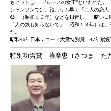
もヒットし、“ブルースの女王”といわれた。
シャンソンでは、誰よりも早く「二人の恋人
祭」（昭和１０年）などを録音し、「暗い日
「人の気も知らないで」（昭和１３年）は、
た。
昭和46年日本レコード大賞特別賞、47年紫
特別功労賞 薩摩忠（さつま た