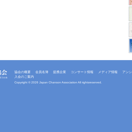
協会の概要
会員名簿
提携企業
コンサート情報
メディア情報
アンシ
入会のご案内
Copyright ©
2026 Japan Chanson Association All rightsreserved.