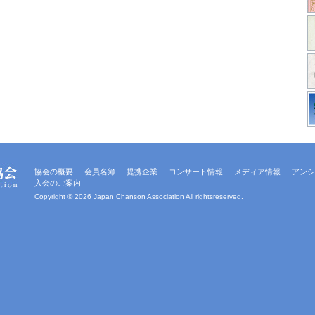
協会の概要
会員名簿
提携企業
コンサート情報
メディア情報
アンシ
入会のご案内
Copyright ©
2026 Japan Chanson Association All rightsreserved.