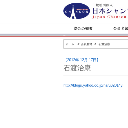
日
本
シ
ャ
ン
協
会
ソ
会
員
ン
の
名
協
概
簿
会
要
>
>
ホーム
会員名簿
石渡治康
【2012年 12月 17日】
石渡治康
http://blogs.yahoo.co.jp/haru32014yi