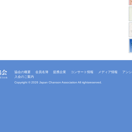
協会の概要
会員名簿
提携企業
コンサート情報
メディア情報
アンシ
入会のご案内
Copyright ©
2026 Japan Chanson Association All rightsreserved.