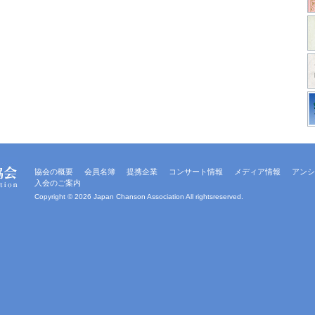
協会の概要
会員名簿
提携企業
コンサート情報
メディア情報
アンシ
入会のご案内
Copyright ©
2026 Japan Chanson Association All rightsreserved.