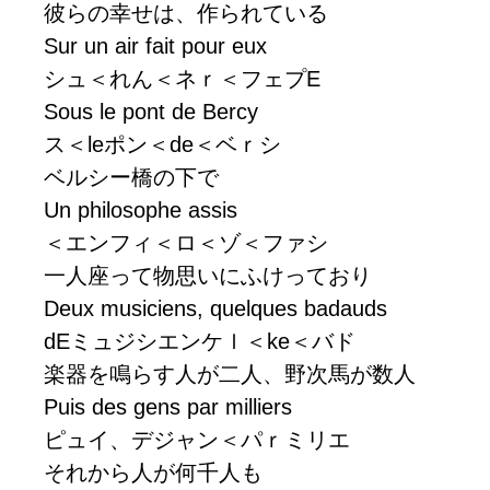
彼らの幸せは、作られている
Sur un air fait pour eux
シュ＜れん＜ネｒ＜フェプE
Sous le pont de Bercy
ス＜leポン＜de＜ベｒシ
ベルシー橋の下で
Un philosophe assis
＜エンフィ＜ロ＜ゾ＜ファシ
一人座って物思いにふけっており
Deux musiciens, quelques badauds
dEミュジシエンケｌ＜ke＜バド
楽器を鳴らす人が二人、野次馬が数人
Puis des gens par milliers
ピュイ、デジャン＜パｒミリエ
それから人が何千人も