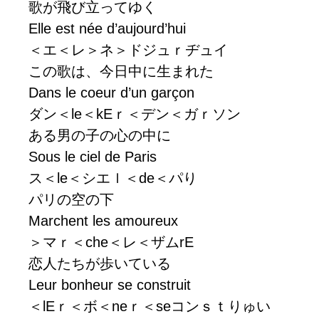
歌が飛び立ってゆく
Elle est née d’aujourd’hui
＜エ＜レ＞ネ＞ドジュｒヂュイ
この歌は、今日中に生まれた
Dans le coeur d’un garçon
ダン＜le＜kEｒ＜デン＜ガｒソン
ある男の子の心の中に
Sous le ciel de Paris
ス＜le＜シエｌ＜de＜パり
パリの空の下
Marchent les amoureux
＞マｒ＜che＜レ＜ザムrE
恋人たちが歩いている
Leur bonheur se construit
＜lEｒ＜ボ＜neｒ＜seコンｓｔりゅい