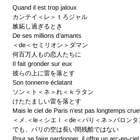
Quand il est trop jaloux
カンテイ＜レ＞ｔろジャル
嫉妬し過ぎるとき
De ses millions d’amants
＜de＜セミリオン＞ダマン
何百万人もの恋人たちに
Il fait gronder sur eux
彼らの上に雷を落とす
Son tonnerre éclatant
ソン＜ト＜ネ＞れ＜ｋラタン
けたたましい雷を落とす
Mais le ciel de Paris n’est pas longtemps cruel
＜メ.＜le＜シエｌ＜de＜パり＜ネ＞パロン
でも、パリの空は長い間残酷ではない
Pour se faire pardonner, il offre un arc-en-ciel.