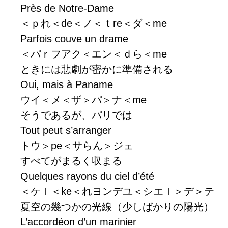
Près de Notre-Dame
＜ｐれ＜de＜ノ＜ｔre＜ダ＜me
Parfois couve un drame
＜パｒフアク＜エン＜ｄら＜me
ときには悲劇が密かに準備される
Oui, mais à Paname
ウイ＜メ＜ザ＞パ＞ナ＜me
そうであるが、パリでは
Tout peut s’arranger
トウ＞pe＜サらん＞ジェ
すべてがまるく収まる
Quelques rayons du ciel d’été
＜ケｌ＜ke＜れヨンデユ＜シエｌ＞デ＞テ
夏空の幾つかの光線（少しばかりの陽光）
L’accordéon d’un marinier