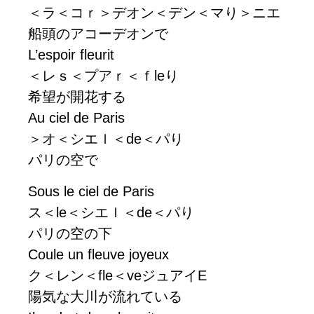
＜ラ＜コｒ＞デオン＜デン＜マり＞ニエ
船頭のアコーデオンで
L’espoir fleurit
＜レｓ＜プアｒ＜ｆleり
希望が開花する
Au ciel de Paris
＞オ＜シエｌ＜de＜パり
パリの空で
Sous le ciel de Paris
ス＜le＜シエｌ＜de＜パり
パリの空の下
Coule un fleuve joyeux
ク＜レン＜fle＜veジュアイE
陽気な大川が流れている