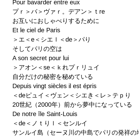
Pour bavarder entre eux
プｒ＞バ＞ヴァｒ。デアン＞ｔre
お互いにおしゃべりするために
Et le ciel de Paris
＞エ＜e＜シエｌ＜de＞パり
そしてパリの空は
A son secret pour lui
＞アオン＜se＜ｋれプｒリュイ
自分だけの秘密を秘めている
Depuis vingt siècles il est épris
＜deピュイ＜ヴェン＜シエき＜レ＞テｐり
20世紀（2000年）前から夢中になっている
De notre île Saint-Louis
＜de＜ノｔりｌ＜センルイ
サンルイ島（セーヌ川の中島でパリの発祥の