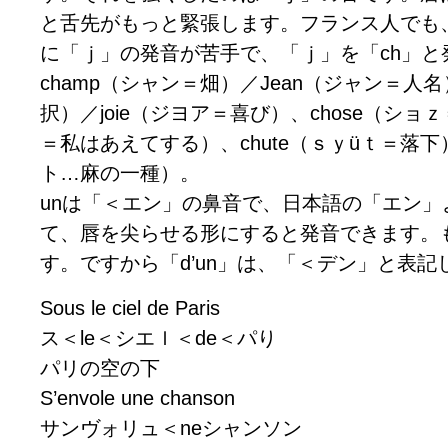
と舌先がもっと緊張します。フランス人でも
に「ｊ」の発音が苦手で、「ｊ」を「ch」と
champ（シャン＝畑）／Jean（ジャン＝人名
択）／joie（ジヨア＝喜び）、chose（ショｚ
＝私はあえてする）、chute（ｓｙüｔ＝落下）
ト…麻の一種）。
unは「＜エン」の鼻音で、日本語の「エン」
て、唇を尖らせる形にすると発音できます。
す。ですから「d’un」は、「＜デン」と表記
Sous le ciel de Paris
ス＜le＜シエｌ＜de＜パり
パリの空の下
S’envole une chanson
サンヴォリュ＜neシャンソン