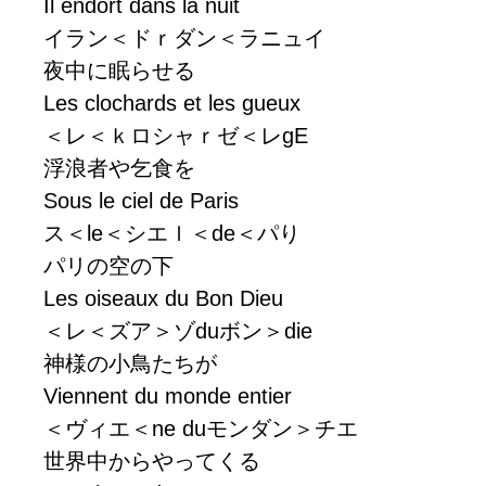
Il endort dans la nuit
イラン＜ドｒダン＜ラニュイ
夜中に眠らせる
Les clochards et les gueux
＜レ＜ｋロシャｒゼ＜レgE
浮浪者や乞食を
Sous le ciel de Paris
ス＜le＜シエｌ＜de＜パり
パリの空の下
Les oiseaux du Bon Dieu
＜レ＜ズア＞ゾduボン＞die
神様の小鳥たちが
Viennent du monde entier
＜ヴィエ＜ne duモンダン＞チエ
世界中からやってくる