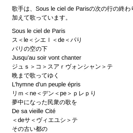
歌手は、Sous le ciel de Parisの次の行
加えて歌っています。
Sous le ciel de Paris
ス＜le＜シエｌ＜de＜パり
パリの空の下
Jusqu’au soir vont chanter
ジュｓ＞コ＞スアｒヴォンシャン＞テ
晩まで歌ってゆく
L’hymne d’un peuple épris
リｍ＜ne＜デン＜pe＞ｐレｐり
夢中になった民衆の歌を
De sa vieille Cité
＜deサ＜ヴィエユシ＞テ
その古い都の