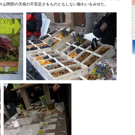
ンス山間部の天候の不安定さをものともしない賑わいをみせた。