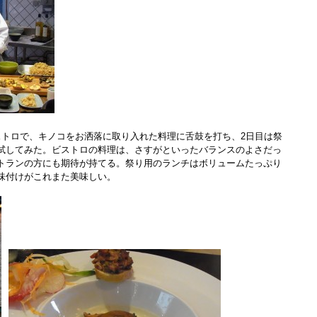
トロで、キノコをお洒落に取り入れた料理に舌鼓を打ち、2日目は祭
試してみた。ビストロの料理は、さすがといったバランスのよさだっ
トランの方にも期待が持てる。祭り用のランチはボリュームたっぷり
な味付けがこれまた美味しい。