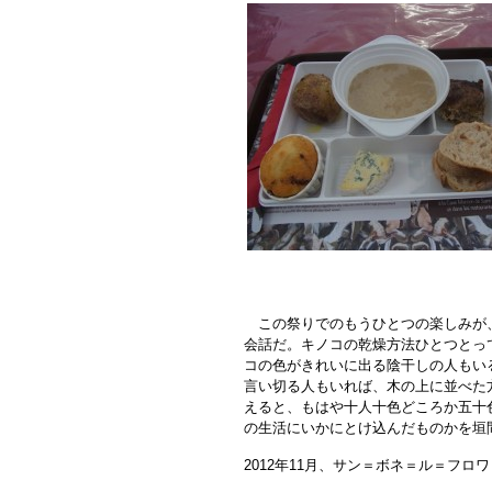
この祭りでのもうひとつの楽しみが、
会話だ。キノコの乾燥方法ひとつとっ
コの色がきれいに出る陰干しの人もい
言い切る人もいれば、木の上に並べた
えると、もはや十人十色どころか五十
の生活にいかにとけ込んだものかを垣
2012年11月、サン＝ボネ＝ル＝フロワ