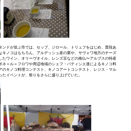
ンドが並ぶ市では、セップ、ジロール、トリュフをはじめ、普段あ
なキノコはもちろん、アルデッシュ産の栗や、サヴォワ地方のチーズ
したワイン、オリーヴオイル、レンズ豆などの南仏〜アルプスの特産
ボネ＝ル＝フロワや周辺地域のシェフ・パティシエ達によるキノコ料
アのキノコ料理コンテスト、キノコアートコンテスト、レジス・マル
ったイベントが、祭りをさらに盛り上げていた。