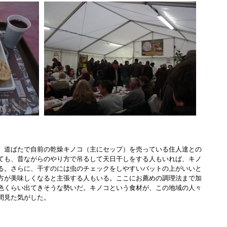
道ばたで自前の乾燥キノコ（主にセップ）を売っている住人達との
ても、昔ながらのやり方で吊るして天日干しをする人もいれば、キノ
る。さらに、干すのには虫のチェックをしやすいバットの上がいいと
方が美味しくなると主張する人もいる。ここにお薦めの調理法まで加
色くらい出てきそうな勢いだ。キノコという食材が、この地域の人々
間見た気がした。