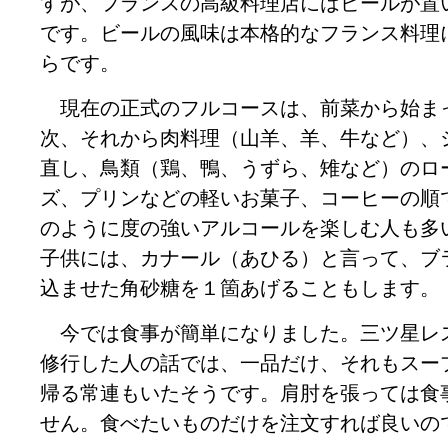
すが、フランスの高級料理店にはビールが置
です。ビールの風味は本格的なフランス料理
らです。
現在の正式のフルコースは、前菜から始ま
次、それから肉料理（山羊、羊、牛など）、
直し、鳥類（鶏、鴨、うずら、雉など）のロ
ズ、プリンなどの軽いお菓子、コーヒーの順
のように度の強いアルコールを楽しむ人も多
子供には、カナール（あひる）と言って、ブ
込ませた角砂糖を１箇あげることもします。
今では食事が簡単になりました。三ツ星レ
修行した人の話では、一品だけ、それもスー
帰る常連もいたそうです。肩肘を張っては食
せん。食べたいものだけを注文すれば良いの