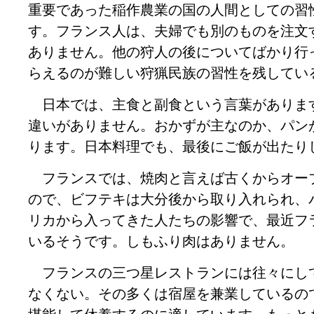
重要であった稲作農業の国の人間としての習
す。フランス人は、夫婦でも別のものを注文
ありません。他の狩人の後についてばかり行
らえるのが難しい狩猟民族の習性を残してい
日本では、主食と副食という言葉がありま
違いがありません。おかずが主なのか、パン
ります。日本料理でも、最後にご飯が出たり
フランスでは、焼肉と言えば古くからオー
ので、ビフテキは大分後から取り入れられ、
リカから入ってきた人たちの影響で、最近フ
いるそうです。しもふり肉はありません。
フランスの三つ星レストランには往々にし
なくない。その多くは宿屋を兼業しているの