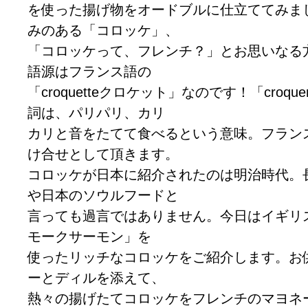
を使った揚げ物をオードブルに仕立ててみま
みのある「コロッケ」、
「コロッケって、フレンチ？」とお思いなる
語源はフランス語の
「croquetteクロケット」なのです！「croq
詞は、パリパリ、カリ
カリと音をたてて食べるという意味。フラン
け合せとして頂きます。
コロッケが日本に紹介されたのは明治時代。
や日本のソウルフードと
言っても過言ではありません。今日はイギリ
モークサーモン」を
使ったリッチなコロッケをご紹介します。お
ーとディルを添えて、
熱々の揚げたてコロッケをフレンチのマヨネ