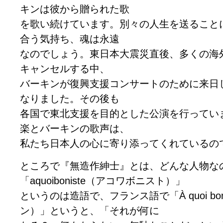
キンは彼から贈られた歌
を歌い続けています。別々の人生を送ること
合う気持ち、魂は永遠
なのでしょう。東日本大震災直後、多くの海
キャンセルする中、
バーキンが復興支援コンサートのために来日
なりました。その後も
各国で東北支援を目的とした公演を行ってい
楽とバーキンの歌声は、
私たち日本人の心に寄り添ってくれているの
ところで『無造作紳士』とは、どんな人物な
「aquoiboniste（アコワボニスト）」
というのは造語で、フランス語で「À quoi b
ン）」というと、「それが何に