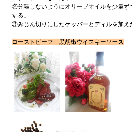
②分離しないようにオリーブオイルを少量ず
する。
③みじん切りにしたケッパーとディルを加え
ローストビーフ 黒胡椒ウイスキーソース