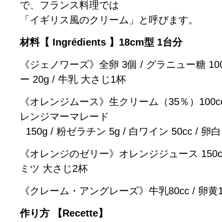
で、フランス料理では
「イギリス風のクリーム」と呼びます。
材料【 Ingrédients 】18cm型 1台分
《ジェノワーズ》全卵 3個 / グラニュー糖 100g 
ー 20g / 牛乳 大さじ1杯
《オレンジムース》生クリーム（35％）100cc /
レンジマーマレード
150g / 粉ゼラチン 5g / 白ワイン 50cc / 卵白
《オレンジのゼリー》オレンジジュース 150cc /
ミツ 大さじ2杯
《クレーム・アングレーズ》牛乳80cc / 卵黄1個
作り方 【Recette】