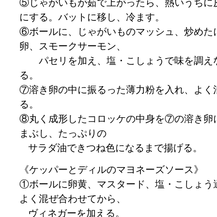
⑤じゃがいもが茹で上がったら、熱いうちに
にする。バットに移し、冷ます。
⑥ボールに、じゃがいものマッシュ、炒めた
卵、スモークサーモン、
パセリを加え、塩・こしょうで味を調えな
る。
⑦溶き卵の中に振るった薄力粉を入れ、よく
る。
⑧丸く成形したコロッケの中身を⑦の溶き卵
まぶし、たっぷりの
サラダ油できつね色になるまで揚げる。
《ケッパーとディルのマヨネーズソース》
①ボールに卵黄、マスタード、塩・こしょう
よく混ぜ合わせてから、
ヴィネガーを加える。