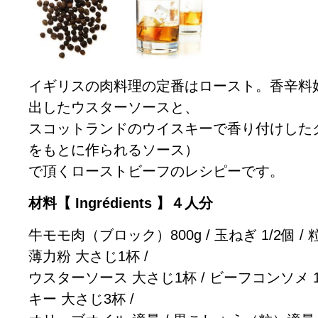
イギリスの肉料理の定番はロースト。香辛料
出したウスターソースと、
スコットランドのウイスキーで香り付けした
をもとに作られるソース）
で頂くローストビーフのレシピーです。
材料【 Ingrédients 】４人分
牛モモ肉（ブロック）800g / 玉ねぎ 1/2個 /
薄力粉 大さじ1杯 /
ウスターソース 大さじ1杯 / ビーフコンソメ 1個 /
キー 大さじ3杯 /