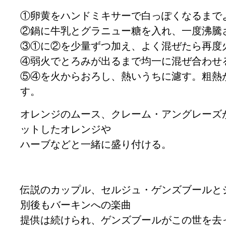
①卵黄をハンドミキサーで白っぽくなるまで
②鍋に牛乳とグラニュー糖を入れ、一度沸騰
③①に②を少量ずつ加え、よく混ぜたら再度
④弱火でとろみが出るまで均一に混ぜ合わせ
⑤④を火からおろし、熱いうちに濾す。粗熱
す。
オレンジのムース、クレーム・アングレーズ
ットしたオレンジや
ハーブなどと一緒に盛り付ける。
伝説のカップル、セルジュ・ゲンズブールと
別後もバーキンへの楽曲
提供は続けられ、ゲンズブールがこの世を去