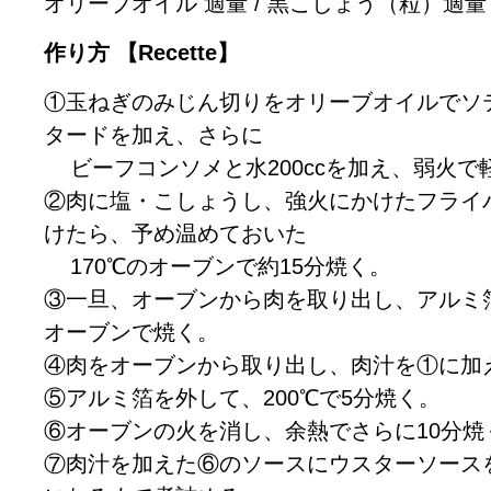
オリーブオイル 適量 / 黒こしょう（粒）適量 
作り方 【Recette】
①玉ねぎのみじん切りをオリーブオイルでソ
タードを加え、さらに
ビーフコンソメと水200ccを加え、弱火で
②肉に塩・こしょうし、強火にかけたフライ
けたら、予め温めておいた
170℃のオーブンで約15分焼く。
③一旦、オーブンから肉を取り出し、アルミ
オーブンで焼く。
④肉をオーブンから取り出し、肉汁を①に加
⑤アルミ箔を外して、200℃で5分焼く。
⑥オーブンの火を消し、余熱でさらに10分焼
⑦肉汁を加えた⑥のソースにウスターソース