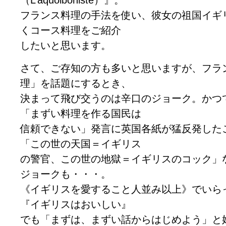
（L’aquoiboniste）』。
フランス料理の手法を使い、彼女の祖国イギ
くコース料理をご紹介
したいと思います。
さて、ご存知の方も多いと思いますが、フラ
理」を話題にするとき、
決まって飛び交うのは辛口のジョーク。かつ
「まずい料理を作る国民は
信頼できない」発言に英国各紙が猛反発した
「この世の天国＝イギリス
の警官、この世の地獄＝イギリスのコック」
ジョークも・・・。
《イギリスを愛すること人並み以上》でいら
『イギリスはおいしい』
でも「まずは、まずい話からはじめよう」と