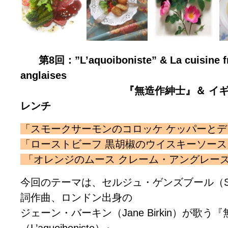
第8回：”L’aquoiboniste” & La cuisine fr
anglaises
『無造作紳士』＆ イギリスの
レンチ
「スモークサーモンのコロッケ ケッパーと
「ローストビーフ 黒胡椒のウイスキーソース
「オレンジのムース クレーム・アングレー
今回のテーマは、セルジュ・ゲンズブール（Serge 
詞作曲、ロンドン出身の
ジェーン・バーキン（Jane Birkin）が歌う