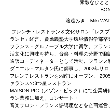
素敵なひとと
BO
渡邊みき Miki WAT
フレンチ・レストラン＆文化サロン「レスプ
ランセ」経営。慶應義塾大学環境情報学部卒
フランス・グルノーブル大学に留学。フラン
活文化に興味を持ち、音楽・料理の分野で翻
通訳コーディネーターとして活動。フランス
ダニエル・マルタン氏に師事し、2002年サロ
フレンチレストランを湘南にオープン。 200
ァランスの3つ星レストラン
MAISON PIC（メゾン・ピック）にて企業
ラン業務に加え、コンサート・
音楽サロン・フランス語講座などを企画運営