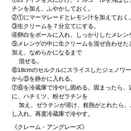
チンを加え、ふやかしておく。
②①にマーマレードとレモン汁を加えておく
③生クリームを７分立てにする。
④卵白をボールに入れ、しっかりしたメレン
⑤メレンゲの中に生クリームを混ぜ合わせた
加え、なめらかになるまで
混ぜる。
⑥18cmのセルクルにスライスしたジェノワ
から⑤を静かに入れる。
⑦⑥を冷蔵庫で冷やし固める。固まったら、
に、ハチミツ、粉ゼラチンを
加え、ゼラチンが溶け、粗熱がとれたら、
し入れ、再度冷蔵庫で冷やす。
《クレーム・アングレーズ》